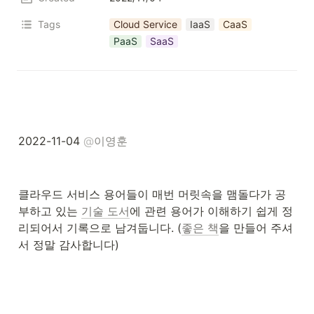
Tags
Cloud Service
IaaS
CaaS
PaaS
SaaS
2022-11-04 
@
이영훈
클라우드 서비스 용어들이 매번 머릿속을 맴돌다가 공
부하고 있는 
기술 도서
에 관련 용어가 이해하기 쉽게 정
리되어서 기록으로 남겨둡니다. (
좋은 책
을 만들어 주셔
서 정말 감사합니다)