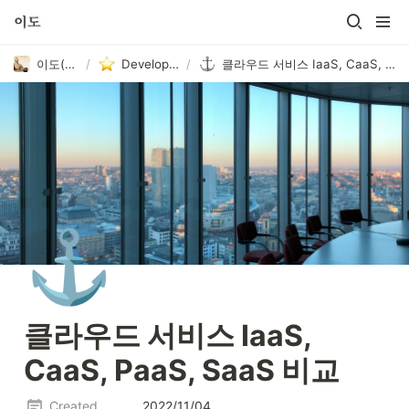
이도(李裪)
/
Develop(136)
/
클라우드 서비스 IaaS, CaaS, PaaS, SaaS 비교
⚓
클라우드 서비스 IaaS, 
CaaS, PaaS, SaaS 비교
Created
2022/11/04