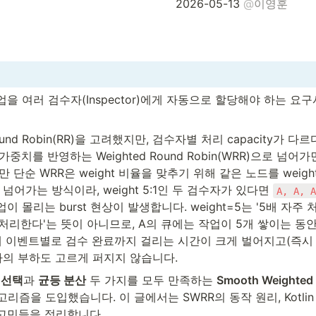
2026-05-13 
@
이영훈
을 여러 검수자(Inspector)에게 자동으로 할당해야 하는 요
nd Robin(RR)을 고려했지만, 검수자별 처리 capacity가 
중치를 반영하는 Weighted Round Robin(WRR)으로 넘어가면 
만 단순 WRR은 weight 비율을 맞추기 위해 같은 노드를 weig
넘어가는 방식이라, weight 5:1인 두 검수자가 있다면 
A, A, 
 몰리는 burst 현상이 발생합니다. weight=5는 '5배 자주 
 처리한다'는 뜻이 아니므로, A의 큐에는 작업이 5개 쌓이는 동안
제 이벤트별로 검수 완료까지 걸리는 시간이 크게 벌어지고(즉시 처
자의 부하도 고르게 퍼지지 않습니다.
례 선택
과 
균등 분산
 두 가지를 모두 만족하는 
Smooth Weighted 
고리즘을 도입했습니다. 이 글에서는 SWRR의 동작 원리, Kotlin
고민들을 정리합니다.