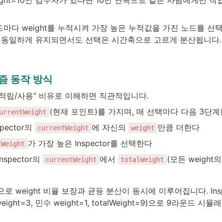
드마다 weight를 누적시켜 가장 높은 누적값을 가진 노드를 선
율은 동일하게 유지되면서도 선택은 시간축으로 고르게 분산됩니다.
즘 동작 방식
 적립/사용" 비유로 이해하면 직관적입니다.
(현재 포인트)를 가지며, 매 선택마다 다음 3단
urrentWeight
spector의 
에 자신의 
만큼 더한다
currentWeight
weight
가 가장 높은 Inspector를 선택한다
tWeight
nspector의 
에서 
(모든 weight
currentWeight
totalWeight
 weight 비율 보장과 균등 분산이 동시에 이루어집니다. Inspec
 weight=3, 민수 weight=1, totalWeight=9)으로 9라운드 