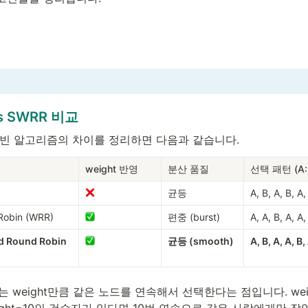
vs SWRR 비교
로빈 알고리즘의 차이를 정리하면 다음과 같습니다.
weight 반영
분산 품질
선택 패턴 (A:2
균등
A, B, A, B, A,
Robin (WRR)
편중 (burst)
A, A, B, A, A,
 Round Robin 
균등 (smooth)
A, B, A, A, B,
는 weight만큼 같은 노드를 연속해서 선택한다는 점입니다. wei
ight=10인 검수자가 있다면 10번 연속으로 같은 사람에게만 작업이