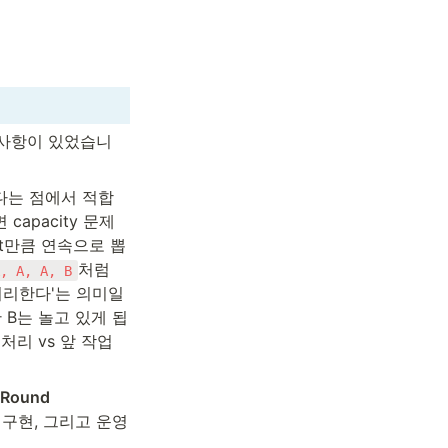
구사항이 있었습니
다르다는 점에서 적합
capacity 문제
ht만큼 연속으로 뽑
처럼 
A, A, A, B
처리한다'는 의미일 
 B는 놀고 있게 됩
리 vs 앞 작업 
Round 
 구현, 그리고 운영 