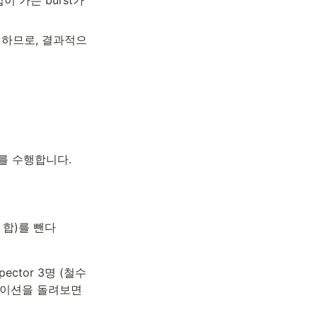
택하므로, 결과적으
계를 수행합니다.
의 합)를 뺀다
tor 3명 (철수 
시뮬레이션을 돌려보면 