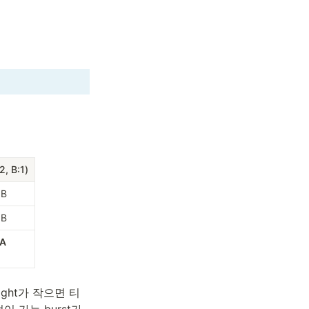
, B:1)
 B
 B
 A
ght가 작으면 티
 가는 burst가 