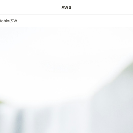
AWS
Smooth Weighted Round Robin(SWRR)으로 카테고리 검수 작업 분배하기