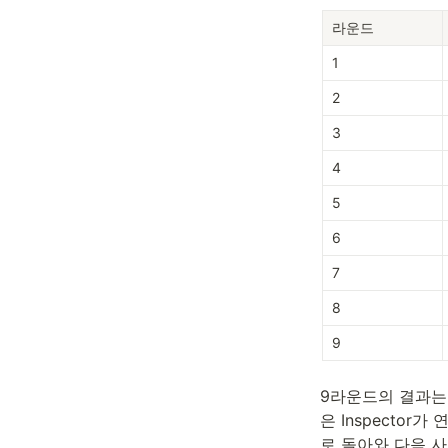
라운드
1
2
3
4
5
6
7
8
9
9라운드의 결과는 
은 Inspector
로 돌아와 다음 