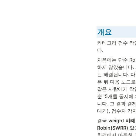
개요
카테고리 검수 작업
다.
처음에는 단순 Rou
하지 않았습니다. 가
는 해결됩니다. 다
은 뒤 다음 노드로 
같은 사람에게 작업이
뿐 '5개를 동시에
니다. 그 결과 결
대기), 검수자 각
결국 
weight 비
Robin(SWRR)
 알
환경에서 마주친 