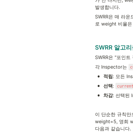
발생합니다.
SWRR은 매 라운
로 weight 비
SWRR 알고리
SWRR은 "포인트
각 Inspector는 
c
•
적립
: 모든 In
•
선택
: 
curren
•
차감
: 선택된 I
이 단순한 규칙만으로
weight=5, 영희
다음과 같습니다.