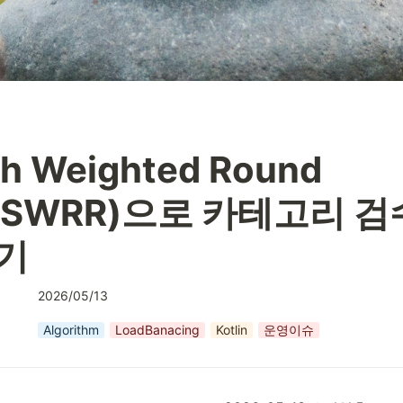
h Weighted Round 
n(SWRR)으로 카테고리 검
기
2026/05/13
Algorithm
LoadBanacing
Kotlin
운영이슈